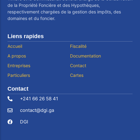
de la Propriété Foncière et des Hypothèques,
respectivement chargées de la gestion des impôts, des
domaines et du foncier.
Liens rapides
Accueil
Fiscalité
A propos
Documentation
Entreprises
Contact
Particuliers
Cartes
Contact
+241 66 26 58 41
contact@dgi.ga
DGI