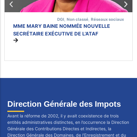
DGI
,
Non classé
,
Réseaux sociaux
MME MARY BAINE NOMMÉE NOUVELLE
SECRÉTAIRE EXÉCUTIVE DE L’ATAF
Direction Générale des Impots
Avant la réforme de 2002, il y avait coexistence de trois
entités administratives distinctes, en l’occurrence la Direction
Générale des Contributions Directes et Indirectes, la
Direction Générale des Domaines, de l’Enregistrement et du