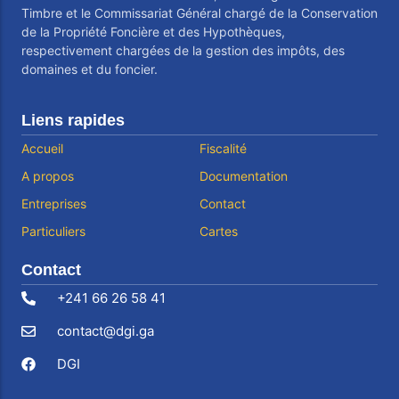
Timbre et le Commissariat Général chargé de la Conservation
de la Propriété Foncière et des Hypothèques,
respectivement chargées de la gestion des impôts, des
domaines et du foncier.
Liens rapides
Accueil
Fiscalité
A propos
Documentation
Entreprises
Contact
Particuliers
Cartes
Contact
+241 66 26 58 41
contact@dgi.ga
DGI