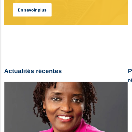
En savoir plus
Actualités récentes
P
r