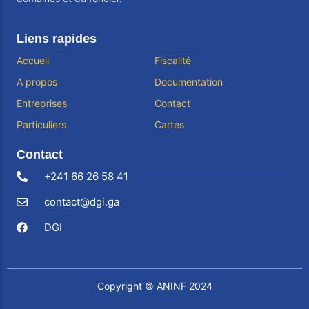
Liens rapides
Accueil
Fiscalité
A propos
Documentation
Entreprises
Contact
Particuliers
Cartes
Contact
+241 66 26 58 41
contact@dgi.ga
DGI
Copyright © ANINF
2024