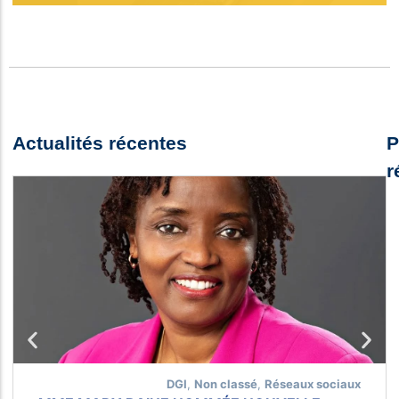
Actualités récentes
P
r
DGI
,
Non classé
,
Réseaux sociaux