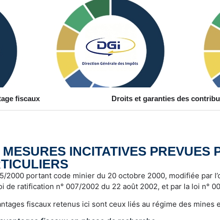
age fiscaux
Droits et garanties des contrib
 MESURES INCITATIVES PREVUES 
TICULIERS
 5/2000 portant code minier du 20 octobre 2000, modifiée par 
loi de ratification n° 007/2002 du 22 août 2002, et par la loi n°
ntages fiscaux retenus ici sont ceux liés au régime des mines e