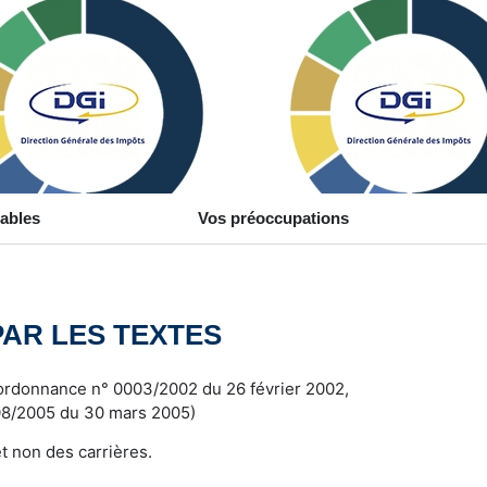
uables
Vos préoccupations
PAR LES TEXTES
l’ordonnance n° 0003/2002 du 26 février 2002,
 008/2005 du 30 mars 2005)
t non des carrières.