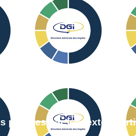
s prévues par les textes parti