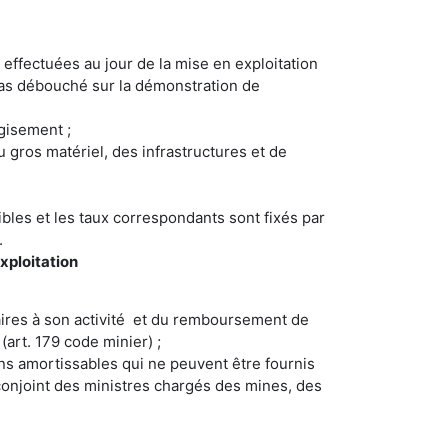
effectuées au jour de la mise en exploitation
 pas débouché sur la démonstration de
gisement ;
gros matériel, des infrastructures et de
bles et les taux correspondants sont fixés par
.
exploitation
res à son activité et du remboursement de
(art. 179 code minier) ;
ns amortissables qui ne peuvent être fournis
é conjoint des ministres chargés des mines, des