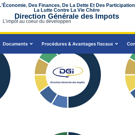
L'Économie, Des Finances, De La Dette Et Des Participatio
La Lutte Contre La Vie Chère
Direction Générale des Impots
ôt au coeur du développement
L’impôt au coeur du dével
Documents
Procédures & Avantages fiscaux
Con