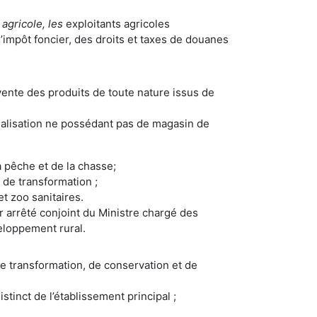
agricole, les
exploitants agricoles
l’impôt foncier, des droits et taxes de douanes
vente des produits de toute nature issus de
ialisation ne possédant pas de magasin de
a pêche et de la chasse;
 de transformation ;
t zoo sanitaires.
ar arrêté conjoint du Ministre chargé des
veloppement rural.
de transformation, de conservation et de
tinct de l’établissement principal ;