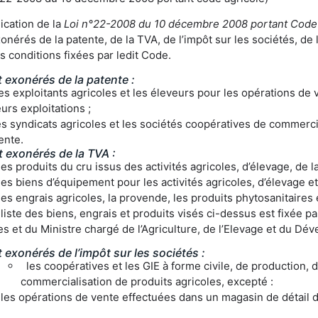
ication de la
Loi n°22-2008 du 10 décembre 2008 portant Code 
onérés de la patente, de la TVA, de l’impôt sur les sociétés, de 
s conditions fixées par ledit Code.
t exonérés de la patente :
es exploitants agricoles et les éleveurs pour les opérations de 
eurs exploitations ;
es syndicats agricoles et les sociétés coopératives de commerc
ente.
t exonérés de la TVA :
es produits du cru issus des activités agricoles, d’élevage, de l
es biens d’équipement pour les activités agricoles, d’élevage et
es engrais agricoles, la provende, les produits phytosanitaires e
liste des biens, engrais et produits visés ci-dessus est fixée p
s et du Ministre chargé de l’Agriculture, de l’Elevage et du Dé
t exonérés de l’impôt sur les sociétés :
les coopératives et les GIE à forme civile, de production, 
commercialisation de produits agricoles, excepté :
 les opérations de vente effectuées dans un magasin de détail dis