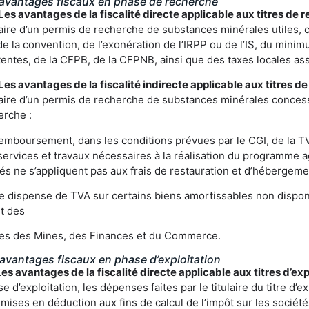
 avantages fiscaux en phase de recherche
Les avantages de la fiscalité directe applicable aux titres de 
laire d’un permis de recherche de substances minérales utiles, 
e la convention, de l’exonération de l’IRPP ou de l’IS, du minim
entes, de la CFPB, de la CFPNB, ainsi que des taxes locales as
Les avantages de la fiscalité indirecte applicable aux titres d
laire d’un permis de recherche de substances minérales concessi
erche :
mboursement, dans les conditions prévues par le CGI, de la TV
 services et travaux nécessaires à la réalisation du programme
és ne s’appliquent pas aux frais de restauration et d’hébergemen
 dispense de TVA sur certains biens amortissables non disponi
t des
res des Mines, des Finances et du Commerce.
 avantages fiscaux en phase d’exploitation
es avantages de la fiscalité directe applicable aux titres d’exp
e d’exploitation, les dépenses faites par le titulaire du titre d’
mises en déduction aux fins de calcul de l’impôt sur les société