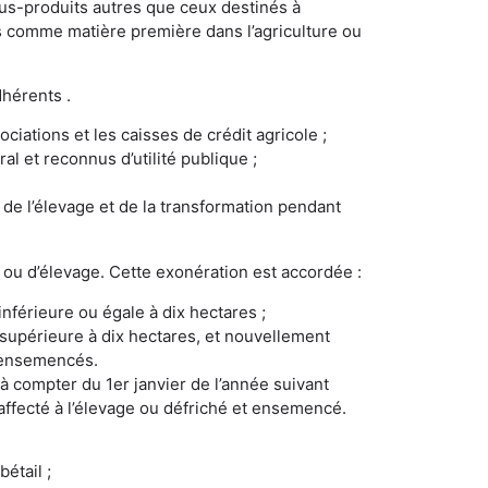
ous-produits autres que ceux destinés à
és comme matière première dans l’agriculture ou
dhérents .
ciations et les caisses de crédit agricole ;
 et reconnus d’utilité publique ;
 de l’élevage et de la transformation pendant
es ou d’élevage. Cette exonération est accordée :
inférieure ou égale à dix hectares ;
e supérieure à dix hectares, et nouvellement
t ensemencés.
à compter du 1er janvier de l’année suivant
 affecté à l’élevage ou défriché et ensemencé.
étail ;