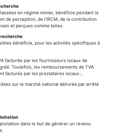
recherche
classées en régime minier, bénéficie pendant la
um de perception, de l’IRCM, de la contribution
sises et perçues comme telles.
e recherche
bles bénéficie, pour les activités spécifiques à
A facturée par les fournisseurs locaux de
 agréé. Toutefois, les remboursements de TVA
t facturés par les prestataires locaux ;
bles sur le marché national délivrée par arrêté
loitation
exploitation dans le but de générer un revenu
s.