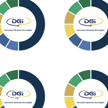
culiers