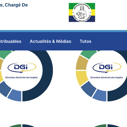
ns, Chargé De
oppement
tribuables
Actualités & Médias
Tutos