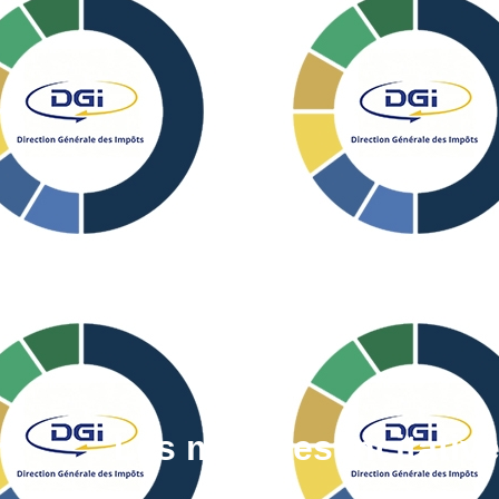
Les mesures incitative