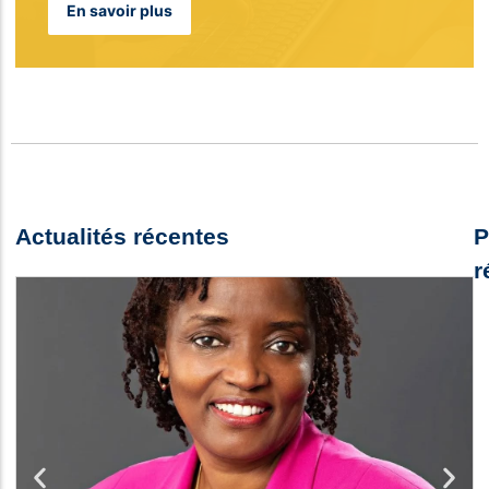
En savoir plus
Actualités récentes
P
r